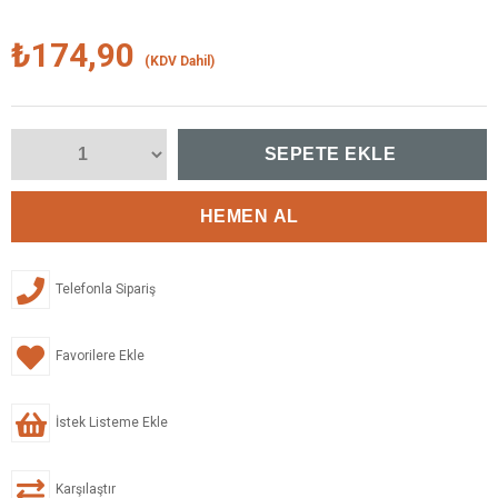
₺174,90
(KDV Dahil)
Telefonla Sipariş
Favorilere Ekle
İstek Listeme Ekle
Karşılaştır