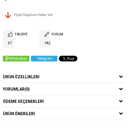
Fiyat Düşünce Haber Ver
TAVSIYE
YORUM
ET
YAZ
WhatsApp
Telegram
ÜRÜN ÖZELLIKLERI
YORUMLAR
(0)
ÖDEME SEÇENEKLERI
ÜRÜN ÖNERILERI