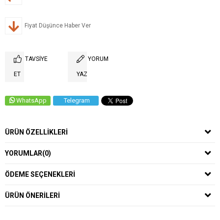
Fiyat Düşünce Haber Ver
TAVSIYE
YORUM
ET
YAZ
WhatsApp
Telegram
ÜRÜN ÖZELLIKLERI
YORUMLAR
(0)
ÖDEME SEÇENEKLERI
ÜRÜN ÖNERILERI