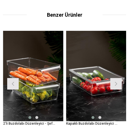
Benzer Ürünler
2'li Buzdolabı Düzenleyici - Şeffaf Buzdolabı İçi Düzenleyici Organizer
Kapaklı Buzdolabı Düzenleyici Buzdolabı İçi Düzenleyici Organizer