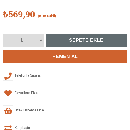
₺569,90
(KDV Dahil)
Telefonla Sipariş
Favorilere Ekle
İstek Listeme Ekle
Karşılaştır