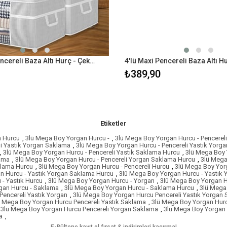
3'lü Maxi Pencereli Baza Altı Hurç - Çekyat Baza Tipi Yastık Kıyafet Saklama Hurcu 45 x 40 x 30 cm
₺389,90
Etiketler
n Hurcu
,
3lü Mega Boy Yorgan Hurcu -
,
3lü Mega Boy Yorgan Hurcu - Pencereli
li Yastık Yorgan Saklama
,
3lü Mega Boy Yorgan Hurcu - Pencereli Yastık Yorg
,
3lü Mega Boy Yorgan Hurcu - Pencereli Yastık Saklama Hurcu
,
3lü Mega Boy 
lama
,
3lü Mega Boy Yorgan Hurcu - Pencereli Yorgan Saklama Hurcu
,
3lü Mega
klama Hurcu
,
3lü Mega Boy Yorgan Hurcu - Pencereli Hurcu
,
3lü Mega Boy Yorg
n Hurcu - Yastık Yorgan Saklama Hurcu
,
3lü Mega Boy Yorgan Hurcu - Yastık 
- Yastık Hurcu
,
3lü Mega Boy Yorgan Hurcu - Yorgan
,
3lü Mega Boy Yorgan H
gan Hurcu - Saklama
,
3lü Mega Boy Yorgan Hurcu - Saklama Hurcu
,
3lü Mega
Pencereli Yastık Yorgan
,
3lü Mega Boy Yorgan Hurcu Pencereli Yastık Yorgan
ü Mega Boy Yorgan Hurcu Pencereli Yastık Saklama
,
3lü Mega Boy Yorgan Hurc
3lü Mega Boy Yorgan Hurcu Pencereli Yorgan Saklama
,
3lü Mega Boy Yorgan 
a
,
E-Bültene kayıt ol fırsat & indirimleri kaçırma!