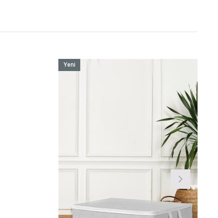
Yeni
Ürün