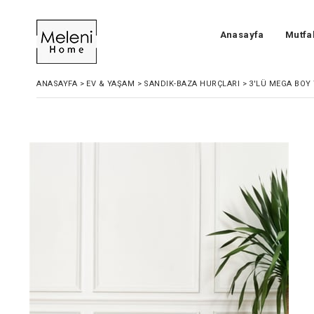
Anasayfa
Mutfa
ANASAYFA
>
EV & YAŞAM
>
SANDIK-BAZA HURÇLARI
>
3'LÜ MEGA BOY