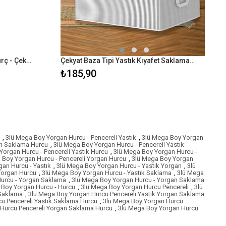
4'lü Maxi Pencereli Baza Altı Hurç - Çekyat Baza Tipi Yastık Kıyafet Saklama Hurcu 45 x 40 x 30 cm
Çekyat Baza Tipi Yastık Kıyafet Saklama Hurcu - Baza Altı Düzenleyici Hurç 50 x 30 x 22 cm
₺185,90
,
3lü Mega Boy Yorgan Hurcu - Pencereli Yastık
,
3lü Mega Boy Yorgan
an Saklama Hurcu
,
3lü Mega Boy Yorgan Hurcu - Pencereli Yastık
Yorgan Hurcu - Pencereli Yastık Hurcu
,
3lü Mega Boy Yorgan Hurcu -
 Boy Yorgan Hurcu - Pencereli Yorgan Hurcu
,
3lü Mega Boy Yorgan
an Hurcu - Yastık
,
3lü Mega Boy Yorgan Hurcu - Yastık Yorgan
,
3lü
Yorgan Hurcu
,
3lü Mega Boy Yorgan Hurcu - Yastık Saklama
,
3lü Mega
urcu - Yorgan Saklama
,
3lü Mega Boy Yorgan Hurcu - Yorgan Saklama
 Boy Yorgan Hurcu - Hurcu
,
3lü Mega Boy Yorgan Hurcu Pencereli
,
3lü
 Saklama
,
3lü Mega Boy Yorgan Hurcu Pencereli Yastık Yorgan Saklama
u Pencereli Yastık Saklama Hurcu
,
3lü Mega Boy Yorgan Hurcu
Hurcu Pencereli Yorgan Saklama Hurcu
,
3lü Mega Boy Yorgan Hurcu