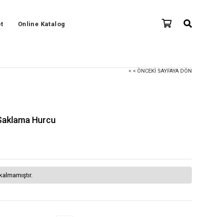
t
Online Katalog
< < ÖNCEKI SAYFAYA DÖN
 Saklama Hurcu
kalmamıştır.