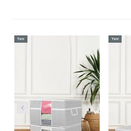
Yeni
Yeni
Ürün
Ürün