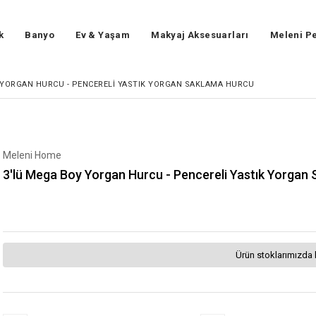
k
Banyo
Ev & Yaşam
Makyaj Aksesuarları
Meleni Pe
 YORGAN HURCU - PENCERELI YASTIK YORGAN SAKLAMA HURCU
Meleni Home
3'lü Mega Boy Yorgan Hurcu - Pencereli Yastık Yorgan
Ürün stoklarımızda 