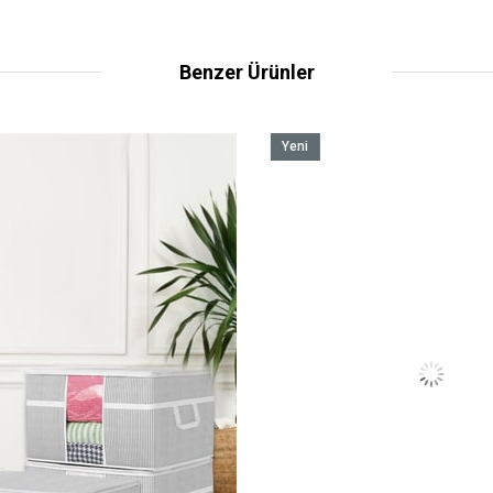
Benzer Ürünler
Yeni
Ürün